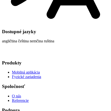
Dostupné jazyky
angličtina
čeština
nemčina
ruština
Produkty
Mobilná aplikácia
Fyzické zariadenia
Spoločnosť
O nás
Referencie
Podpora