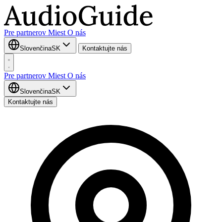
Pre partnerov
Miest
O nás
Slovenčina
SK
Kontaktujte nás
Pre partnerov
Miest
O nás
Slovenčina
SK
Kontaktujte nás